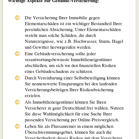
Wichtige Aspekte zur Gebäude-Versicherung:
Die Versicherung Ihrer Immobilie gegen
Elementarschäden ist ein wichtiger Bestandteil Ihrer
persönlichen Absicherung. Unter Elementarschäden
vesteht man solche Schäden, die durch
Naturereignisse, wie z.B. Hochwasser, Sturm, Hagel
und Gewitter hervorgerufen werden.
Eine Gebäudeversicherung sollte jeder
verantwortungsbewusste Immobilieneigentümer
abschließen, um sich vor den finanziellen Risiken
eines Gebäudeschadens zu schützen.
Durch Vereinbarung einer Selbstbeteiligung können
Sie nennenswerte Einsparungen bei den laufenden
Versicherungsbeiträgen Ihrer Risikoabsicherung
erzielen.
Als Immobilieneigentümer können Sie Ihren
Versicherer in ganz Deutschland frei wählen. Nutzen
Sie diese Wahlmöglichkeit für eine Suche Ihrer
passenden Versicherung per Online-Preisvergleich.
Leben Sie als Flussanreiner in einem möglichen
Überschwemmungsgebiet, können Sie auch die
Versicherbarkeit dieses Risikos mit dem Versicherer